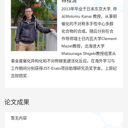
林禄清
2013年毕业于日本东京大学, 师
从Motomu Kanai 教授，从事铜
催化的不对称多手性中心多醇
化合物的合成。随后分别在合
作导师瑞士日内瓦大学Clement
Mazet教授，北海道大学
Matsunaga Shigeki教授组里从
事金属催化异构化和不对称碳氢键活化反应。在海外学习与
工作期间分别获得JST-Erato项目助理研究员奖学金，上原纪
念财团奖...
论文成果
暂无内容