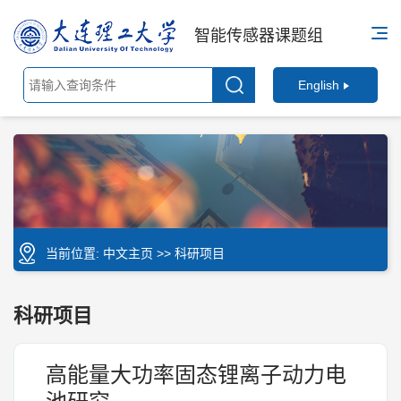
智能传感器课题组
English
当前位置:
中文主页
>>
科研项目
科研项目
高能量大功率固态锂离子动力电