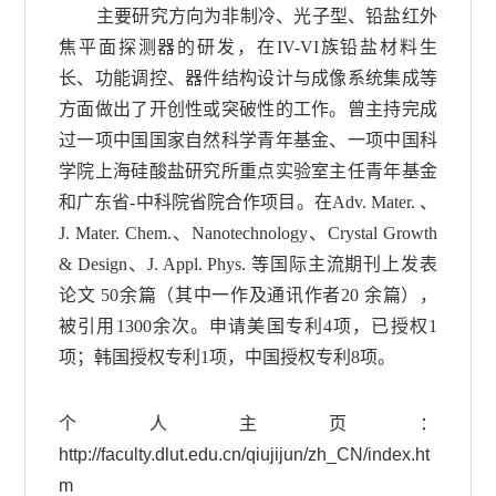
主要研究方向为非制冷、光子型、铅盐红外
焦平面探测器的研发，在IV-VI族铅盐材料生
长、功能调控、器件结构设计与成像系统集成等
方面做出了开创性或突破性的工作。曾主持完成
过一项中国国家自然科学青年基金、一项中国科
学院上海硅酸盐研究所重点实验室主任青年基金
和广东省-中科院省院合作项目。在Adv. Mater. 、
J. Mater. Chem.、Nanotechnology、Crystal Growth
& Design、J. Appl. Phys. 等国际主流期刊上发表
论文 50余篇（其中一作及通讯作者20 余篇），
被引用1300余次。申请美国专利4项，已授权1
项；韩国授权专利1项，中国授权专利8项。
个人主页：
http://faculty.dlut.edu.cn/qiujijun/zh_CN/index.ht
m