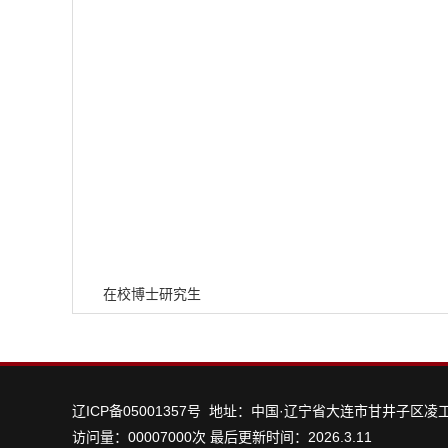
在校博士研究生
辽ICP备05001357号 地址：中国·辽宁省大连市甘井子区凌
访问量：
00007000
次
最后更新时间：
2026
.
3
.
11