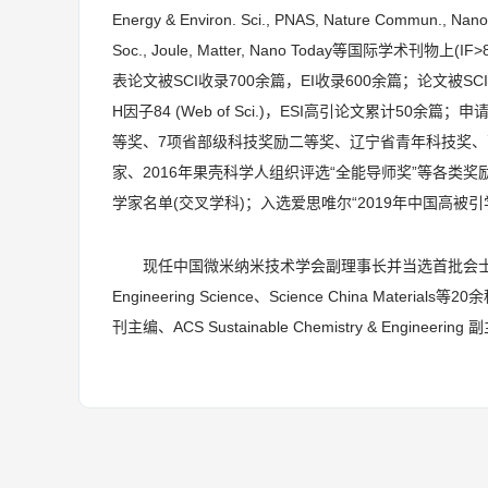
Energy & Environ. Sci., PNAS, Nature Commun., Nano
Soc., Joule, Matter, Nano Today等国际学术
表论文被SCI收录700余篇，EI收录600余篇；论文被SCI
H因子84 (Web of Sci.)，ESI高引论文累计5
等奖、7项省部级科技奖励二等奖、辽宁省青年科技奖
家、2016年果壳科学人组织评选“全能导师奖”等各类奖励和表彰2
学家名单(交叉学科)；入选爱思唯尔“2019年中国高被引学者(Chin
现任中国微米纳米技术学会副理事长并当选首批会士、
Engineering Science、Science China Ma
刊主编、ACS Sustainable Chemistry & Engineering