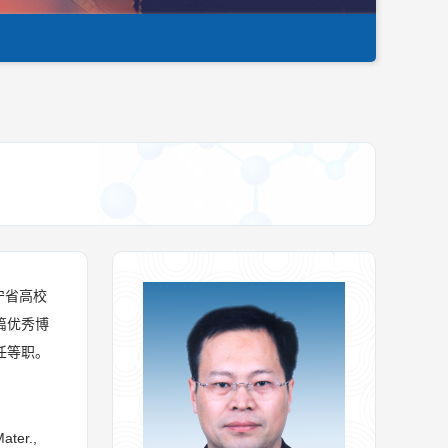
宁省高校
篇优秀博
任等职。
ter.,