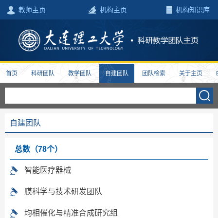
教师主页
机构主页
机构知识库
首页
科研团队
教学团队
自建团队
团队检索
关于主页
自建团队
总数（78个）
智能医疗器械
膜科学与技术研发团队
均相催化与精准合成研究组