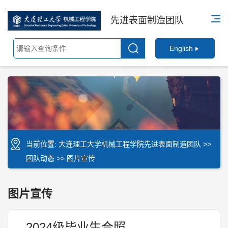
先进表面制造团队
English
当前位置:
大连理工大学机械工程学院先进表面制造团队
>>
团队动态
>>
图片宣传
图片宣传
2024级毕业生合照