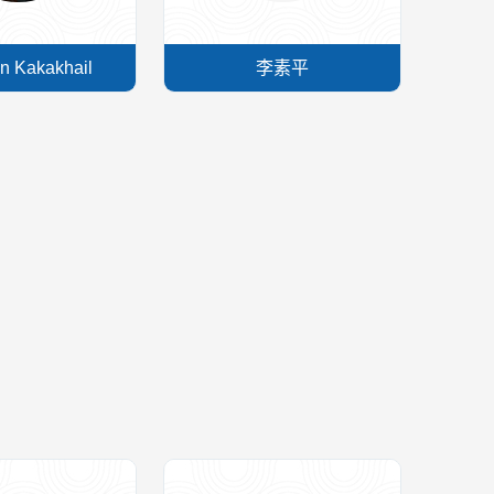
n Kakakhail
李素平