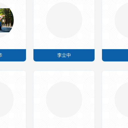
华
李立中