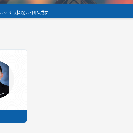
队
>>
团队概况
>>
团队成员