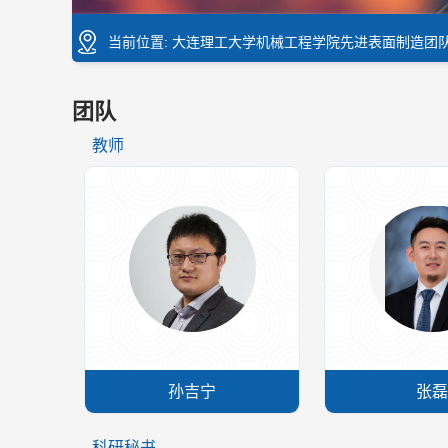
当前位置:
大连理工大学机械工程学院先进表面制造团
团队
教师
孙吉宁
张磊
科研秘书