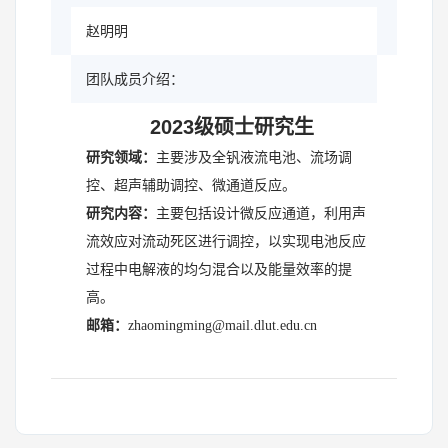
赵明明
团队成员介绍：
2023级硕士研究生
研究领域：
主要涉及全钒液流电池、流场调
控、超声辅助调控、微通道反应。
研究内容：
主要包括设计微反应通道，利用声
流效应对流动死区进行调控，以实现电池反应
过程中电解液的均匀混合以及能量效率的提
高。
邮箱：
zhaomingming@mail.dlut.edu.cn