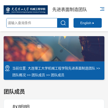
先进表面制造团队
English
当前位置:
大连理工大学机械工程学院先进表面制造团队
>>
团队概况
>>
团队成员
>> 团队成员
团队成员
赵明明