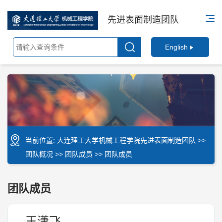
先进表面制造团队
English
当前位置:
大连理工大学机械工程学院先进表面制造团队
>>
团队概况
>>
团队成员
>> 团队成员
团队成员
王潇飞