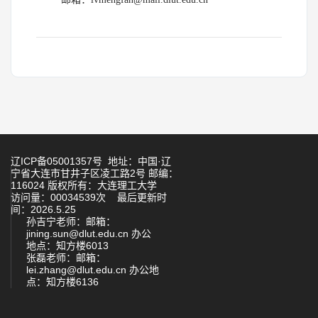
辽ICP备05001357号 地址：中国·辽
宁省大连市甘井子区凌工路2号 邮编：
116024 版权所有：大连理工大学
访问量：
00034539
次
最后更新时
间：
2026
.
5
.
25
孙吉宁老师：
邮箱：
jining.sun@dlut.edu.cn 办公
地点：知方楼6013
张磊老师：
邮箱：
lei.zhang@dlut.edu.cn 办公地
点：知方楼6136