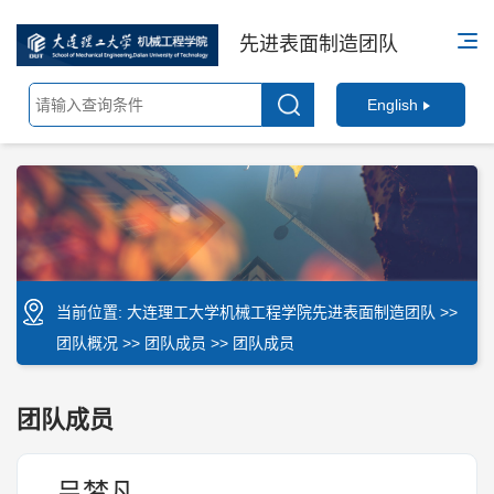
先进表面制造团队
English
当前位置:
大连理工大学机械工程学院先进表面制造团队
>>
团队概况
>>
团队成员
>> 团队成员
团队成员
吕梦凡