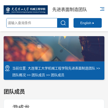
先进表面制造团队
English
当前位置:
大连理工大学机械工程学院先进表面制造团队
>>
团队概况
>>
团队成员
>> 团队成员
团队成员
尹成龙