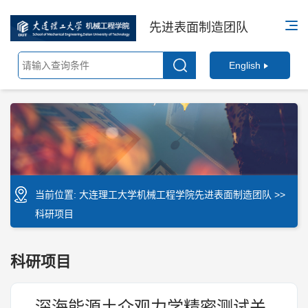
先进表面制造团队
English
当前位置:
大连理工大学机械工程学院先进表面制造团队
>>
科研项目
科研项目
深海能源土介观力学精密测试关