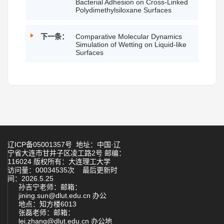
Bacterial Adhesion on Cross-Linked
Polydimethylsiloxane Surfaces
下一条：
Comparative Molecular Dynamics
Simulation of Wetting on Liquid-like
Surfaces
辽ICP备05001357号 地址：中国·辽
宁省大连市甘井子区凌工路2号 邮编：
116024 版权所有：大连理工大学
访问量：
00034535
次
最后更新时
间：
2026
.
5
.
25
孙吉宁老师：
邮箱：
jining.sun@dlut.edu.cn 办公
地点：知方楼6013
张磊老师：
邮箱：
lei.zhang@dlut.edu.cn 办公地